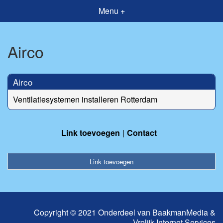
Menu +
Airco
Airco
Ventilatiesystemen installeren Rotterdam
Link toevoegen
Contact
Link toevoegen
Copyright © 2021 Onderdeel van
BaakmanMedia
&
Vrolijk Internet Services