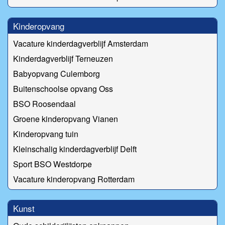
Kinderopvang
Vacature kinderdagverblijf Amsterdam
Kinderdagverblijf Terneuzen
Babyopvang Culemborg
Buitenschoolse opvang Oss
BSO Roosendaal
Groene kinderopvang Vianen
Kinderopvang tuin
Kleinschalig kinderdagverblijf Delft
Sport BSO Westdorpe
Vacature kinderopvang Rotterdam
Kunst