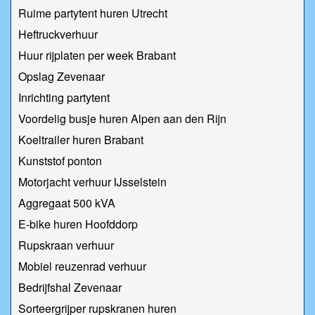
Ruime partytent huren Utrecht
Heftruckverhuur
Huur rijplaten per week Brabant
Opslag Zevenaar
Inrichting partytent
Voordelig busje huren Alpen aan den Rijn
Koeltrailer huren Brabant
Kunststof ponton
Motorjacht verhuur IJsselstein
Aggregaat 500 kVA
E-bike huren Hoofddorp
Rupskraan verhuur
Mobiel reuzenrad verhuur
Bedrijfshal Zevenaar
Sorteergrijper rupskranen huren