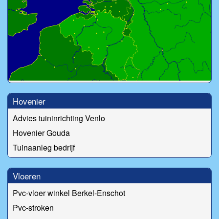
Hovenier
Advies tuininrichting Venlo
Hovenier Gouda
Tuinaanleg bedrijf
Vloeren
Pvc-vloer winkel Berkel-Enschot
Pvc-stroken