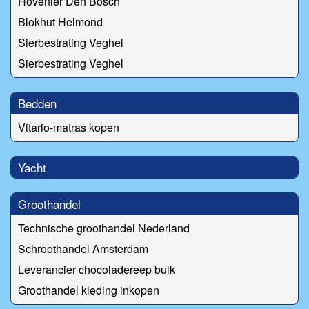
Hovenier Den Bosch
Blokhut Helmond
Sierbestrating Veghel
Sierbestrating Veghel
Bedden
Vitario-matras kopen
Yacht
Groothandel
Technische groothandel Nederland
Schroothandel Amsterdam
Leverancier chocoladereep bulk
Groothandel kleding inkopen