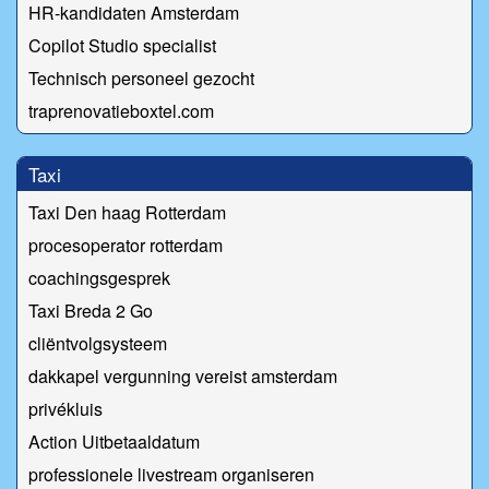
HR-kandidaten Amsterdam
Copilot Studio specialist
Technisch personeel gezocht
traprenovatieboxtel.com
Taxi
Taxi Den haag Rotterdam
procesoperator rotterdam
coachingsgesprek
Taxi Breda 2 Go
cliëntvolgsysteem
dakkapel vergunning vereist amsterdam
privékluis
Action Uitbetaaldatum
professionele livestream organiseren