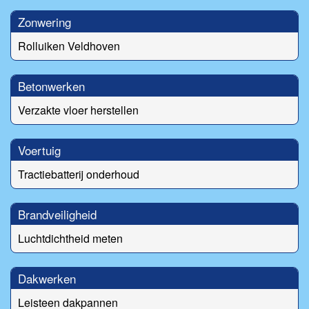
Zonwering
Rolluiken Veldhoven
Betonwerken
Verzakte vloer herstellen
Voertuig
Tractiebatterij onderhoud
Brandveiligheid
Luchtdichtheid meten
Dakwerken
Leisteen dakpannen