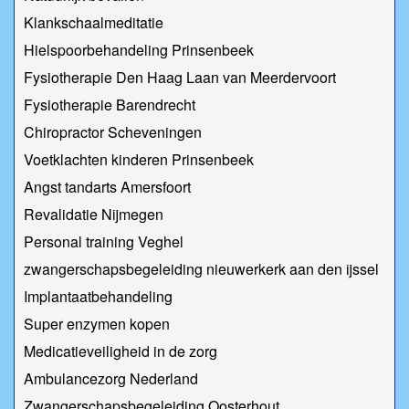
Klankschaalmeditatie
Hielspoorbehandeling Prinsenbeek
Fysiotherapie Den Haag Laan van Meerdervoort
Fysiotherapie Barendrecht
Chiropractor Scheveningen
Voetklachten kinderen Prinsenbeek
Angst tandarts Amersfoort
Revalidatie Nijmegen
Personal training Veghel
zwangerschapsbegeleiding nieuwerkerk aan den ijssel
Implantaatbehandeling
Super enzymen kopen
Medicatieveiligheid in de zorg
Ambulancezorg Nederland
Zwangerschapsbegeleiding Oosterhout