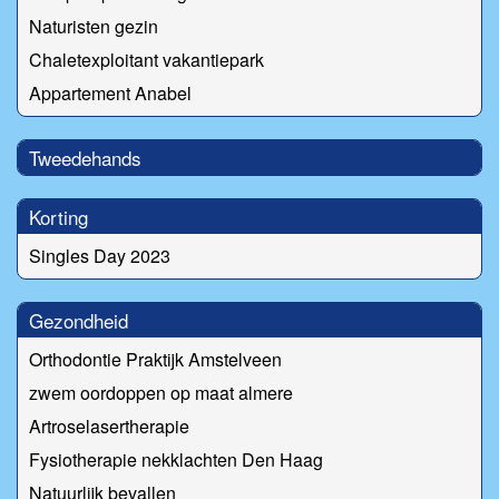
Naturisten gezin
Chaletexploitant vakantiepark
Appartement Anabel
Tweedehands
Korting
Singles Day 2023
Gezondheid
Orthodontie Praktijk Amstelveen
zwem oordoppen op maat almere
Artroselasertherapie
Fysiotherapie nekklachten Den Haag
Natuurlijk bevallen