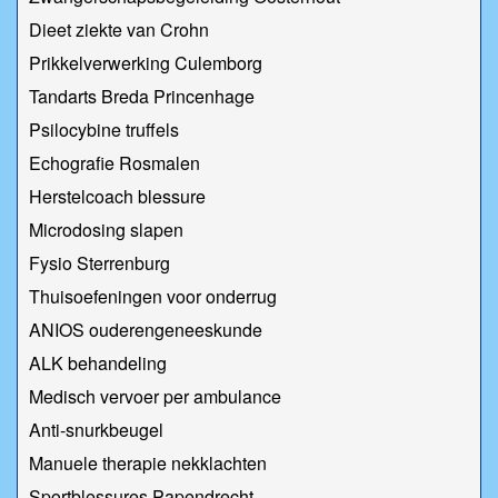
Dieet ziekte van Crohn
Prikkelverwerking Culemborg
Tandarts Breda Princenhage
Psilocybine truffels
Echografie Rosmalen
Herstelcoach blessure
Microdosing slapen
Fysio Sterrenburg
Thuisoefeningen voor onderrug
ANIOS ouderengeneeskunde
ALK behandeling
Medisch vervoer per ambulance
Anti-snurkbeugel
Manuele therapie nekklachten
Sportblessures Papendrecht