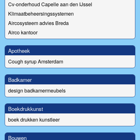
Cv-onderhoud Capelle aan den IJssel
Klimaatbeheersingssystemen
Aircosysteem advies Breda
Airco kantoor
Apotheek
Cough syrup Amsterdam
Badkamer
design badkamermeubels
Boekdrukkunst
boek drukken kunstleer
Bouwen