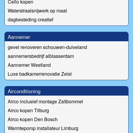
Cello kopen
Waterstraalsnijwerk op maat
dagbesteding creatief
Aannemer
gevel renoveren schouwen-duiveland
aannemersbedrijf alblasserdam
Aannemer Westland
Luxe badkamerrenovatie Zeist
Airconditioning
Airco inclusief montage Zaltbommel
Airco kopen Tilburg
Airco kopen Den Bosch
Warmtepomp installateur Limburg