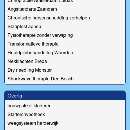
Chiropractie Amsterdam Zuidas
Angsttandarts Zaandam
Chronische hersenschudding verhelpen
Slaaptest apneu
Fysiotherapie zonder verwijzing
Transformatieve therapie
Hoofdpijnbehandeling Woerden
Nekklachten Breda
Dry needling Monster
Shockwave therapie Den Bosch
Overig
bouwpakket kinderen
Startershypotheek
weegsysteem harderwijk