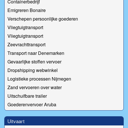
Containerbedrijf
Emigreren Bonaire
Verschepen persoonlijke goederen
Vliegtuigtransport
Vliegtuigtransport
Zeevrachttransport
Transport naar Denemarken
Gevaarlijke stoffen vervoer
Dropshipping webwinkel
Logistieke processen Nijmegen
Zand vervoeren over water
Uitschuifbare trailer
Goederenvervoer Aruba
Uitvaart