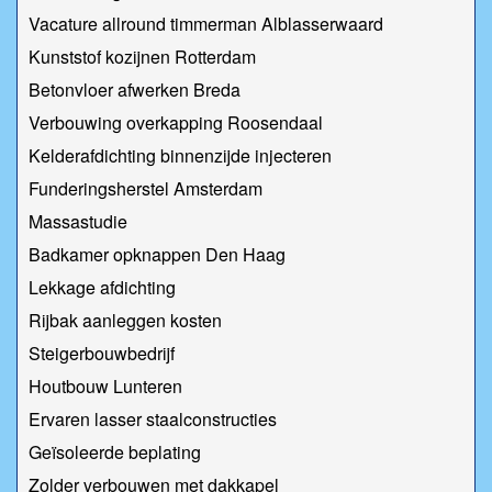
Vacature allround timmerman Alblasserwaard
Kunststof kozijnen Rotterdam
Betonvloer afwerken Breda
Verbouwing overkapping Roosendaal
Kelderafdichting binnenzijde injecteren
Funderingsherstel Amsterdam
Massastudie
Badkamer opknappen Den Haag
Lekkage afdichting
Rijbak aanleggen kosten
Steigerbouwbedrijf
Houtbouw Lunteren
Ervaren lasser staalconstructies
Geïsoleerde beplating
Zolder verbouwen met dakkapel