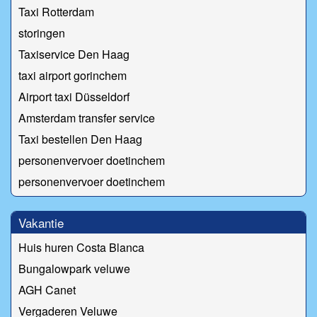
Taxi Rotterdam
storingen
Taxiservice Den Haag
taxi airport gorinchem
Airport taxi Düsseldorf
Amsterdam transfer service
Taxi bestellen Den Haag
personenvervoer doetinchem
personenvervoer doetinchem
Vakantie
Huis huren Costa Blanca
Bungalowpark veluwe
AGH Canet
Vergaderen Veluwe