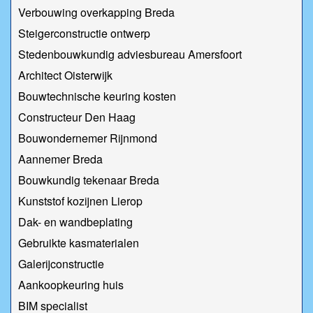
Verbouwing overkapping Breda
Steigerconstructie ontwerp
Stedenbouwkundig adviesbureau Amersfoort
Architect Oisterwijk
Bouwtechnische keuring kosten
Constructeur Den Haag
Bouwondernemer Rijnmond
Aannemer Breda
Bouwkundig tekenaar Breda
Kunststof kozijnen Lierop
Dak- en wandbeplating
Gebruikte kasmaterialen
Galerijconstructie
Aankoopkeuring huis
BIM specialist