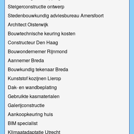
Steigerconstructie ontwerp
Stedenbouwkundig adviesbureau Amersfoort
Architect Oisterwijk
Bouwtechnische keuring kosten
Constructeur Den Haag
Bouwondernemer Rijnmond
Aannemer Breda
Bouwkundig tekenaar Breda
Kunststof kozijnen Lierop
Dak- en wandbeplating
Gebruikte kasmaterialen
Galerijconstructie
Aankoopkeuring huis
BIM specialist
Klimaatadaptatie Utrecht