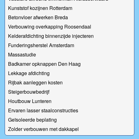
Kunststof kozijnen Rotterdam
Betonvloer afwerken Breda
Verbouwing overkapping Roosendaal
Kelderafdichting binnenzijde injecteren
Funderingsherstel Amsterdam
Massastudie
Badkamer opknappen Den Haag
Lekkage afdichting
Rijbak aanleggen kosten
Steigerbouwbedrijf
Houtbouw Lunteren
Ervaren lasser staalconstructies
Geïsoleerde beplating
Zolder verbouwen met dakkapel