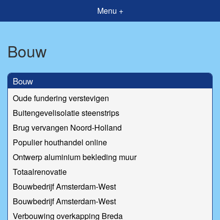
Menu +
Bouw
Bouw
Oude fundering verstevigen
Buitengevelisolatie steenstrips
Brug vervangen Noord-Holland
Populier houthandel online
Ontwerp aluminium bekleding muur
Totaalrenovatie
Bouwbedrijf Amsterdam-West
Bouwbedrijf Amsterdam-West
Verbouwing overkapping Breda