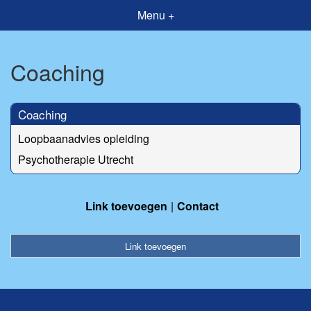
Menu +
Coaching
Coaching
Loopbaanadvies opleiding
Psychotherapie Utrecht
Link toevoegen
Contact
Link toevoegen