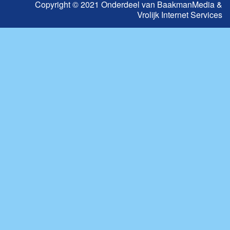
Copyright © 2021 Onderdeel van
BaakmanMedia
&
Vrolijk Internet Services