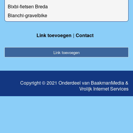
Bixbi-fietsen Breda
Bianchi-gravelbike
Link toevoegen
Contact
Link toevoegen
Copyright © 2021 Onderdeel van
BaakmanMedia
&
Vrolijk Internet Services