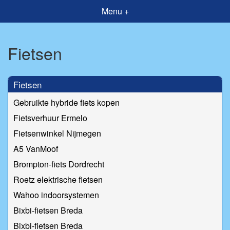
Menu +
Fietsen
Fietsen
Gebruikte hybride fiets kopen
Fietsverhuur Ermelo
Fietsenwinkel Nijmegen
A5 VanMoof
Brompton-fiets Dordrecht
Roetz elektrische fietsen
Wahoo indoorsystemen
Bixbi-fietsen Breda
Bixbi-fietsen Breda