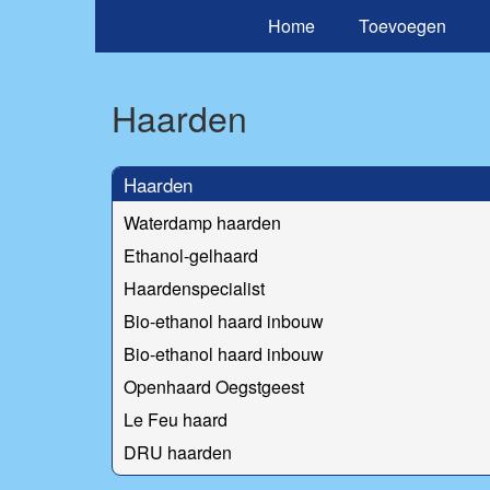
Home
Toevoegen
Haarden
Haarden
Waterdamp haarden
Ethanol-gelhaard
Haardenspecialist
Bio-ethanol haard inbouw
Bio-ethanol haard inbouw
Openhaard Oegstgeest
Le Feu haard
DRU haarden