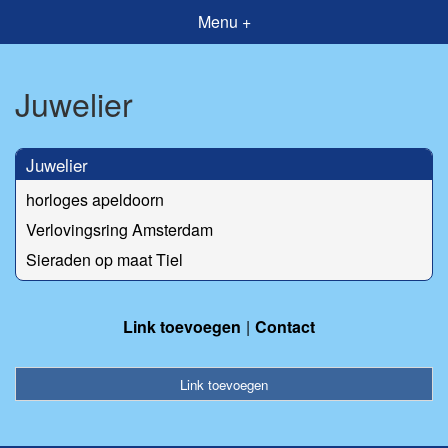
Menu +
Juwelier
Juwelier
horloges apeldoorn
Verlovingsring Amsterdam
Sieraden op maat Tiel
Link toevoegen
Contact
Link toevoegen