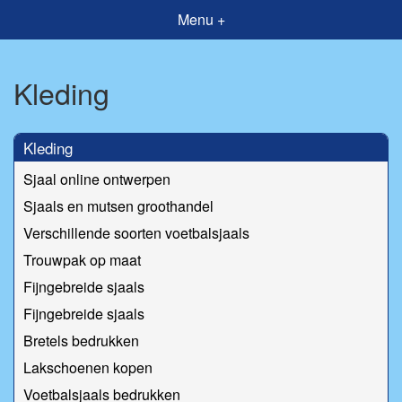
Menu +
Kleding
Kleding
Sjaal online ontwerpen
Sjaals en mutsen groothandel
Verschillende soorten voetbalsjaals
Trouwpak op maat
Fijngebreide sjaals
Fijngebreide sjaals
Bretels bedrukken
Lakschoenen kopen
Voetbalsjaals bedrukken