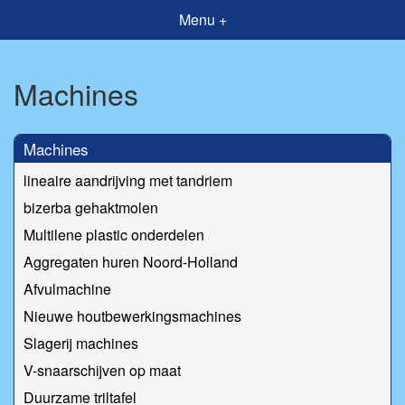
Menu +
Machines
Machines
lineaire aandrijving met tandriem
bizerba gehaktmolen
Multilene plastic onderdelen
Aggregaten huren Noord-Holland
Afvulmachine
Nieuwe houtbewerkingsmachines
Slagerij machines
V-snaarschijven op maat
Duurzame triltafel