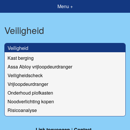
Menu +
Veiligheid
Veiligheid
Kast berging
Assa Abloy vrijloopdeurdranger
Veiligheidscheck
Vrijloopdeurdranger
Onderhoud plofkasten
Noodverlichting kopen
Risicoanalyse
Link toevoegen
Contact