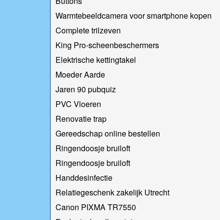
Buttons
Warmtebeeldcamera voor smartphone kopen
Complete trilzeven
King Pro-scheenbeschermers
Elektrische kettingtakel
Moeder Aarde
Jaren 90 pubquiz
PVC Vloeren
Renovatie trap
Gereedschap online bestellen
Ringendoosje bruiloft
Ringendoosje bruiloft
Handdesinfectie
Relatiegeschenk zakelijk Utrecht
Canon PIXMA TR7550