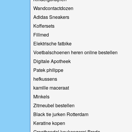
Wandcontactdozen
Adidas Sneakers
Koffersets
Fillmed
Elektrische fatbike
Voetbalschoenen heren online bestellen
Digitale Apotheek
Patek philippe
hefkussens
kamille maceraat
Minkels
Zitmeubel bestellen
Black tie jurken Rotterdam
Keratine kopen
Groothandel keukengerei Breda