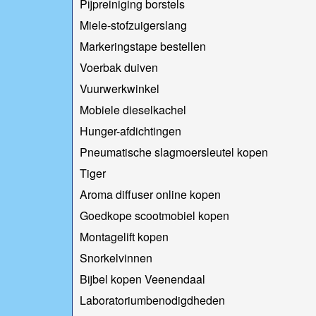
Pijpreiniging borstels
Miele-stofzuigerslang
Markeringstape bestellen
Voerbak duiven
Vuurwerkwinkel
Mobiele dieselkachel
Hunger-afdichtingen
Pneumatische slagmoersleutel kopen
Tiger
Aroma diffuser online kopen
Goedkope scootmobiel kopen
Montagelift kopen
Snorkelvinnen
Bijbel kopen Veenendaal
Laboratoriumbenodigdheden