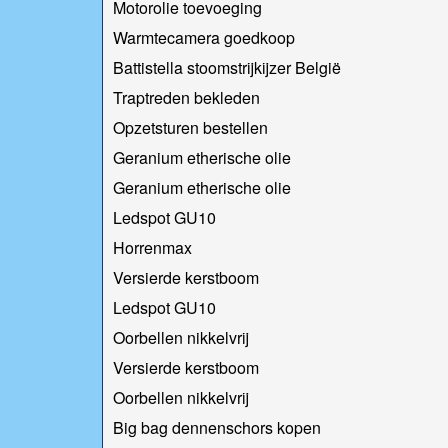
Motorolie toevoeging
Warmtecamera goedkoop
Battistella stoomstrijkijzer België
Traptreden bekleden
Opzetsturen bestellen
Geranium etherische olie
Geranium etherische olie
Ledspot GU10
Horrenmax
Versierde kerstboom
Ledspot GU10
Oorbellen nikkelvrij
Versierde kerstboom
Oorbellen nikkelvrij
Big bag dennenschors kopen