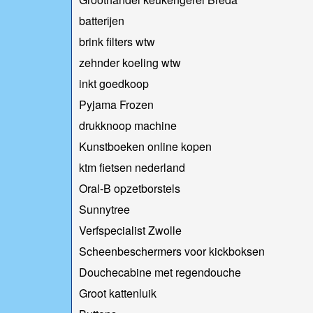
batterijen
brink filters wtw
zehnder koeling wtw
inkt goedkoop
Pyjama Frozen
drukknoop machine
Kunstboeken online kopen
ktm fietsen nederland
Oral-B opzetborstels
Sunnytree
Verfspecialist Zwolle
Scheenbeschermers voor kickboksen
Douchecabine met regendouche
Groot kattenluik