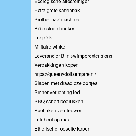
Ecologische allesreiniger
Extra grote kattenbak
Brother naaimachine
Bijbelstudieboeken
Looprek
Militaire winkel
Leverancier Blink-wimperextensions
Verpakkingen kopen
https://queenydollsempire.nl/
Slapen met draadloze oortjes
Binnenverlichting led
BBQ-schort bedrukken
Poollaken vernieuwen
Tuinhout op maat
Etherische roosolie kopen