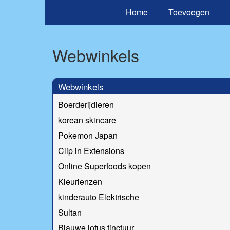
Home
Toevoegen
Webwinkels
Webwinkels
Boerderijdieren
korean skincare
Pokemon Japan
Clip in Extensions
Online Superfoods kopen
Kleurlenzen
kinderauto Elektrische
Sultan
Blauwe lotus tinctuur